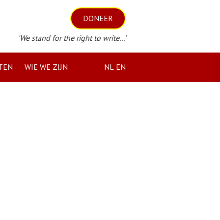
DONEER
'We stand for the right to write...'
TEN
WIE WE ZIJN
NL
EN